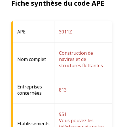
Fiche synthèse du code APE
APE
3011Z
Construction de
Nom complet
navires et de
structures flottantes
Entreprises
813
concernées
951
Vous pouvez les
Etablissements
télécharger via notre