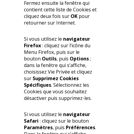
Fermez ensuite la fenêtre qui
contient cette liste de Cookies et
cliquez deux fois sur
OK
pour
retourner sur Internet.
Si vous utilisez le
navigateur
Firefox
: cliquez sur l’icône du
Menu Firefox, puis sur le
bouton
Outils
, puis
Options
;
dans la fenêtre qui s’affiche,
choisissez Vie Privée et cliquez
sur
Supprimez Cookies
Spécifiques
. Sélectionnez les
Cookies que vous souhaitez
désactiver puis supprimez-les.
Si vous utilisez le
navigateur
Safari
: cliquez sur le bouton
Paramètres
, puis
Préférences
.
Dans la fenêtre qui s’affiche,