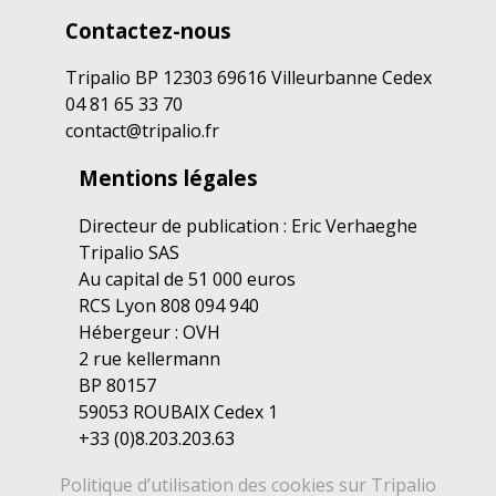
Contactez-nous
Tripalio BP 12303 69616 Villeurbanne Cedex
04 81 65 33 70
contact@tripalio.fr
Mentions légales
Directeur de publication : Eric Verhaeghe
Tripalio SAS
Au capital de 51 000 euros
RCS Lyon 808 094 940
Hébergeur : OVH
2 rue kellermann
BP 80157
59053 ROUBAIX Cedex 1
+33 (0)8.203.203.63
Politique d’utilisation des cookies sur Tripalio