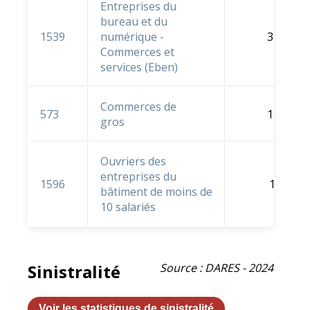
Entreprises du
bureau et du
1539
numérique -
3,8 %
Commerces et
services (Eben)
Commerces de
573
1,9 %
gros
Ouvriers des
entreprises du
1596
1 %
bâtiment de moins de
10 salariés
Sinistralité
Source : DARES - 2024
Voir les statistiques de sinistralité