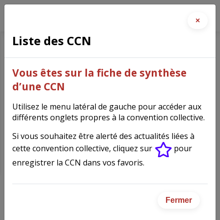
×
Liste des CCN
Employés techniciens et
Vous êtes sur la fiche de synthèse
agents de maîtrise des
d’une CCN
industries de carrières et de
Utilisez le menu latéral de gauche pour accéder aux
matériaux (obsolète)
(135)
différents onglets propres à la convention collective.
Si vous souhaitez être alerté des actualités liées à
cette convention collective, cliquez sur
pour
enregistrer la CCN dans vos favoris.
Cette CCN est en cours de fusion au sein
de la nouvelle CCN unifiée des industries
Fermer
de carrières et matériaux de construction
qui s'appliquera au jour de la parution de