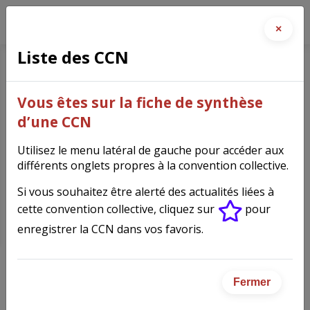
×
Liste des CCN
Salariés en portage salarial
Vous êtes sur la fiche de synthèse
(3219)
d’une CCN
Utilisez le menu latéral de gauche pour accéder aux
différents onglets propres à la convention collective.
Si vous souhaitez être alerté des actualités liées à
Fiche synthèse de la
cette convention collective, cliquez sur
pour
convention collective
enregistrer la CCN dans vos favoris.
Fermer
IDCC
3219