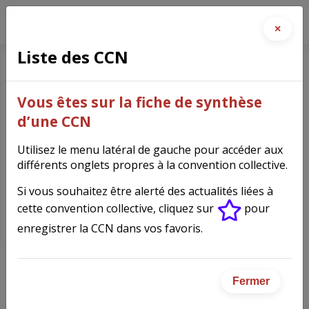
×
Liste des CCN
Entreprises des travaux
Vous êtes sur la fiche de synthèse
forestiers exploitations
d’une CCN
forestières et sylviculteurs
Utilisez le menu latéral de gauche pour accéder aux
de la Meurthe-et-Moselle, de
différents onglets propres à la convention collective.
la Meuse, de la Moselle et
Si vous souhaitez être alerté des actualités liées à
des Vosges
(8415)
cette convention collective, cliquez sur
pour
enregistrer la CCN dans vos favoris.
Fermer
Fiche synthèse de la