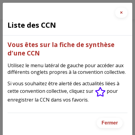
×
Liste des CCN
Prothèse dentaire
(993)
Vous êtes sur la fiche de synthèse
d’une CCN
Utilisez le menu latéral de gauche pour accéder aux
différents onglets propres à la convention collective.
Fiche synthèse de la
Si vous souhaitez être alerté des actualités liées à
convention collective
cette convention collective, cliquez sur
pour
enregistrer la CCN dans vos favoris.
IDCC
993
Fermer
Convention collective