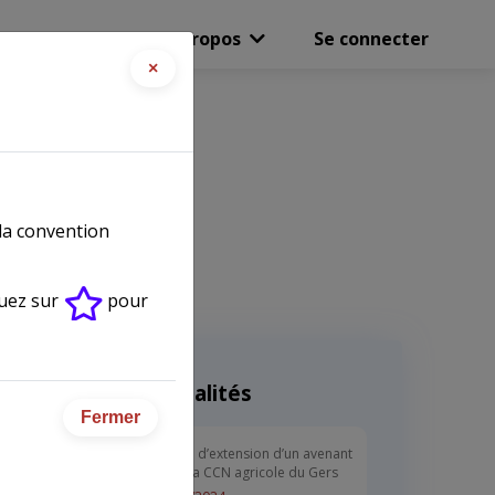
Boutique
A propos
Se connecter
×
 la convention
quez sur
pour
Actualités
Fermer
Arrêté d’extension d’un avenant
dans la CCN agricole du Gers