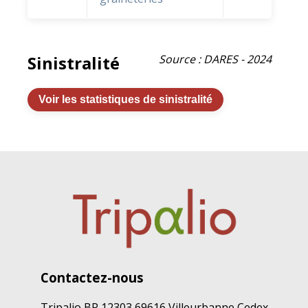
Sinistralité
Source : DARES - 2024
Voir les statistiques de sinistralité
Contactez-nous
Tripalio BP 12303 69616 Villeurbanne Cedex