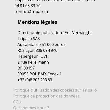
04 81 65 33 70
contact@tripalio.fr
Mentions légales
Directeur de publication : Eric Verhaeghe
Tripalio SAS
Au capital de 51 000 euros
RCS Lyon 808 094 940
Hébergeur : OVH
2 rue kellermann
BP 80157
59053 ROUBAIX Cedex 1
+33 (0)8.203.203.63
Politique d’utilisation des cookies sur Tripalio
Politique de protection des données
CGU
Qui sommes nous ?