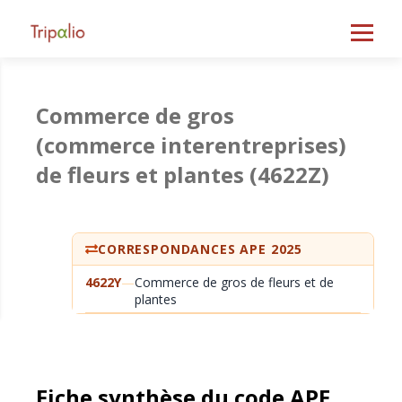
Commerce de gros
(commerce interentreprises)
de fleurs et plantes
(4622Z)
CORRESPONDANCES APE 2025
4622Y
—
Commerce de gros de fleurs et de
plantes
Fiche synthèse du code APE