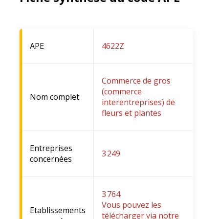
APE
4622Z
Commerce de gros
(commerce
Nom complet
interentreprises) de
fleurs et plantes
Entreprises
3 249
concernées
3 764
Vous pouvez les
Etablissements
télécharger via notre