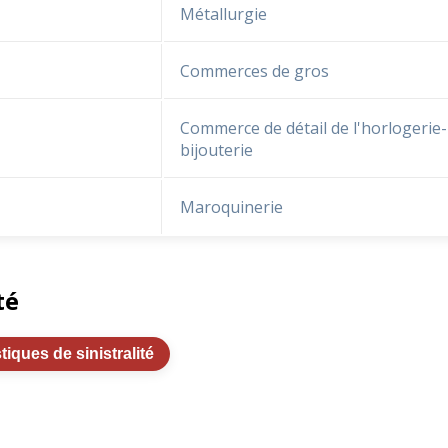
Métallurgie
Commerces de gros
Commerce de détail de l'horlogerie-
bijouterie
Maroquinerie
té
stiques de sinistralité