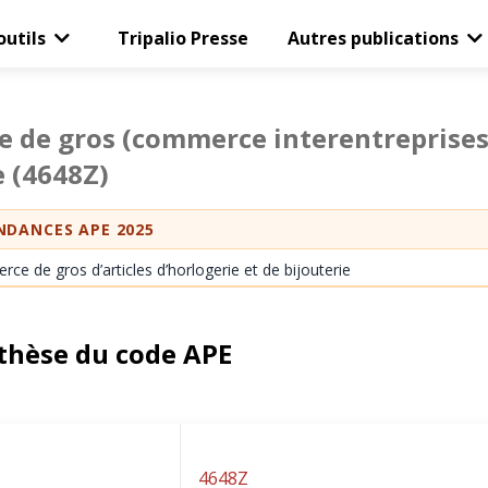
outils
Tripalio Presse
Autres publications
de gros (commerce interentreprises) 
e
(4648Z)
DANCES APE 2025
e de gros d’articles d’horlogerie et de bijouterie
thèse du code APE
4648Z