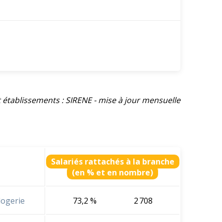
et établissements : SIRENE - mise à jour mensuelle
Salariés rattachés à la branche
(en % et en nombre)
rlogerie
73,2 %
2 708