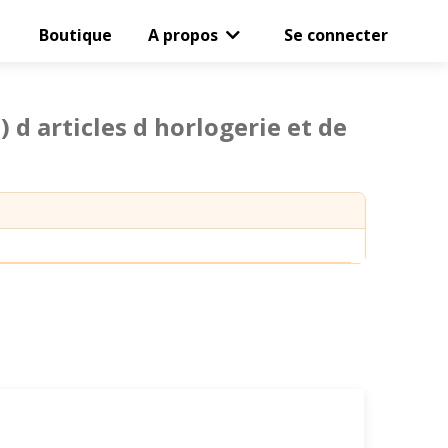
Boutique
A propos
Se connecter
d articles d horlogerie et de