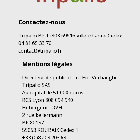
Contactez-nous
Tripalio BP 12303 69616 Villeurbanne Cedex
04 81 65 33 70
contact@tripalio.fr
Mentions légales
Directeur de publication : Eric Verhaeghe
Tripalio SAS
Au capital de 51 000 euros
RCS Lyon 808 094 940
Hébergeur : OVH
2 rue kellermann
BP 80157
59053 ROUBAIX Cedex 1
+33 (0)8.203.203.63