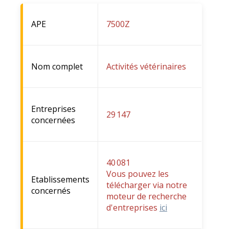
APE
7500Z
Nom complet
Activités vétérinaires
Entreprises
29 147
concernées
40 081
Vous pouvez les
Etablissements
télécharger via notre
concernés
moteur de recherche
d'entreprises
ici