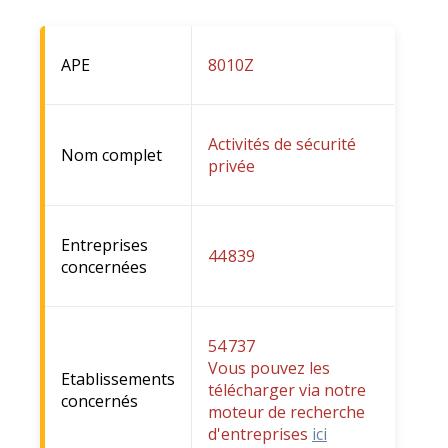
APE
8010Z
Activités de sécurité
Nom complet
privée
Entreprises
44 839
concernées
54 737
Vous pouvez les
Etablissements
télécharger via notre
concernés
moteur de recherche
d'entreprises
ici