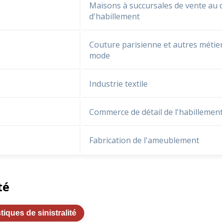
Maisons à succursales de vente au d
d'habillement
Couture parisienne et autres métier
mode
Industrie textile
Commerce de détail de l'habillemen
Fabrication de l'ameublement
té
stiques de sinistralité