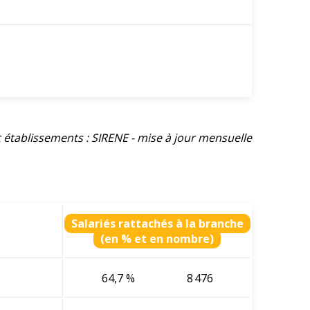
et établissements : SIRENE - mise à jour mensuelle
Salariés rattachés à la branche
(en % et en nombre)
64,7 %
8 476