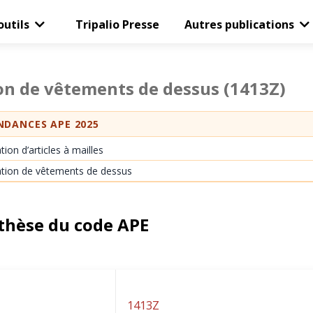
outils
Tripalio Presse
Autres publications
on de vêtements de dessus
(1413Z)
DANCES APE 2025
tion d’articles à mailles
ation de vêtements de dessus
thèse du code APE
1413Z