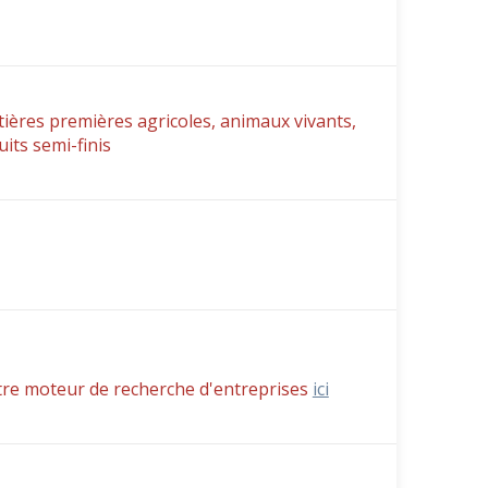
ères premières agricoles, animaux vivants,
its semi-finis
tre moteur de recherche d'entreprises
ici