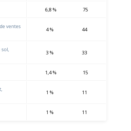
6,8 %
75
 de ventes
4 %
44
 sol,
3 %
33
1,4 %
15
,
1 %
11
1 %
11