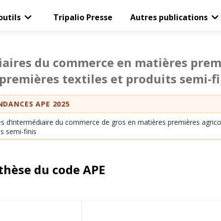
outils
Tripalio Presse
Autres publications
aires du commerce en matières premi
premières textiles et produits semi-f
DANCES APE 2025
tés d’intermédiaire du commerce de gros en matières premières agricol
s semi-finis
thèse du code APE