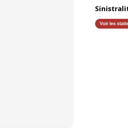
Sinistrali
Voir les stati