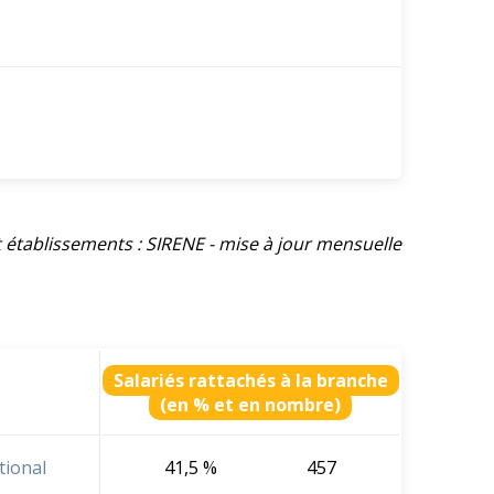
et établissements : SIRENE - mise à jour mensuelle
Salariés rattachés à la branche
(en % et en nombre)
tional
41,5 %
457