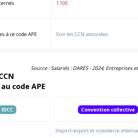
cernés
1 100
es à ce code APE
Voir les CCN associées
Source : Salariés : DARES - 2024, Entreprises 
 CCN
 au code APE
IDCC
Convention collective
Import-export et commerce interna