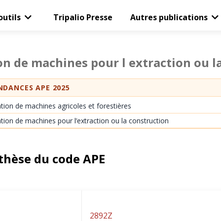
outils
Tripalio Presse
Autres publications
on de machines pour l extraction ou l
DANCES APE 2025
ation de machines agricoles et forestières
tion de machines pour l’extraction ou la construction
thèse du code APE
2892Z