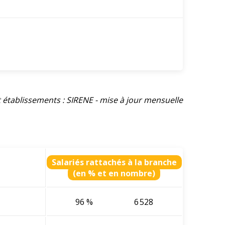
et établissements : SIRENE - mise à jour mensuelle
Salariés rattachés à la branche
(en % et en nombre)
96 %
6 528