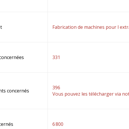
t
Fabrication de machines pour l extr
 concernées
331
396
nts concernés
Vous pouvez les télécharger via no
cernés
6 800