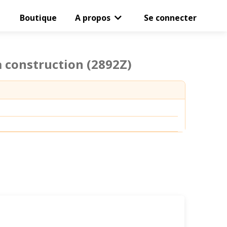
Boutique
A propos
Se connecter
a construction
(2892Z)