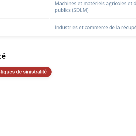
Machines et matériels agricoles et 
publics (SDLM)
Industries et commerce de la récup
té
stiques de sinistralité