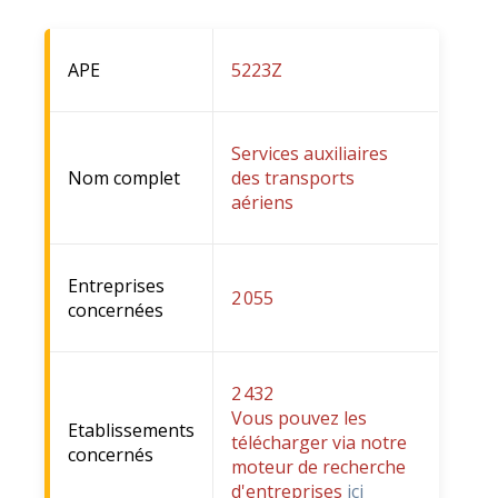
APE
5223Z
Services auxiliaires
Nom complet
des transports
aériens
Entreprises
2 055
concernées
2 432
Vous pouvez les
Etablissements
télécharger via notre
concernés
moteur de recherche
d'entreprises
ici