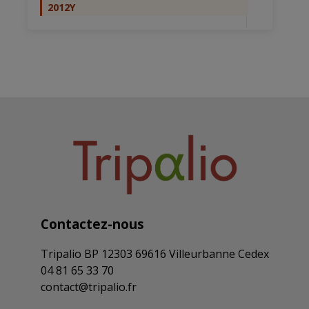
2012Y
Contactez-nous
Tripalio BP 12303 69616 Villeurbanne Cedex
04 81 65 33 70
contact@tripalio.fr