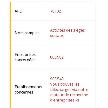
APE
7010Z
Activités des sièges
Nom complet
sociaux
Entreprises
805 982
concernées
903 543
Vous pouvez les
Etablissements
télécharger via notre
concernés
moteur de recherche
d'entreprises
ici