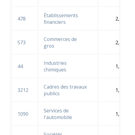
Établissements
478
2,1 %
financiers
Commerces de
573
2,1 %
gros
Industries
44
1,9 %
chimiques
Cadres des travaux
3212
1,8 %
publics
Services de
1090
1,6 %
l'automobile
Sociétés