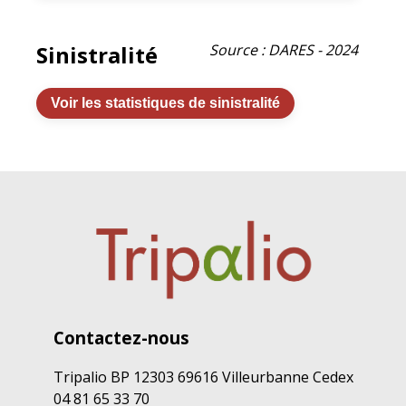
Sinistralité
Source : DARES - 2024
Voir les statistiques de sinistralité
Contactez-nous
Tripalio BP 12303 69616 Villeurbanne Cedex
04 81 65 33 70