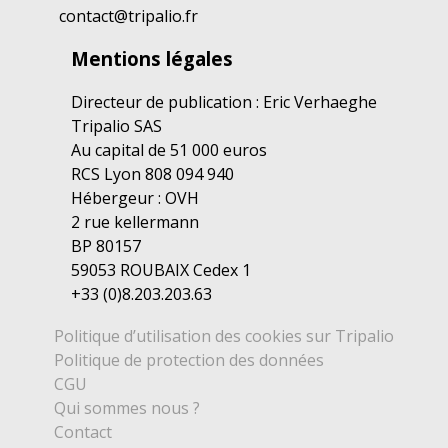
contact@tripalio.fr
Mentions légales
Directeur de publication : Eric Verhaeghe
Tripalio SAS
Au capital de 51 000 euros
RCS Lyon 808 094 940
Hébergeur : OVH
2 rue kellermann
BP 80157
59053 ROUBAIX Cedex 1
+33 (0)8.203.203.63
Politique d’utilisation des cookies sur Tripalio
Politique de protection des données
CGU
Qui sommes nous ?
Contact