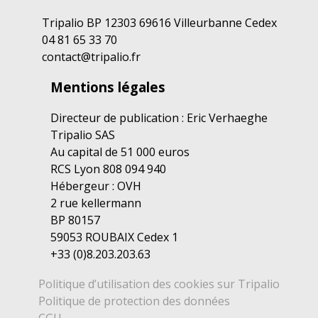
Tripalio BP 12303 69616 Villeurbanne Cedex
04 81 65 33 70
contact@tripalio.fr
Mentions légales
Directeur de publication : Eric Verhaeghe
Tripalio SAS
Au capital de 51 000 euros
RCS Lyon 808 094 940
Hébergeur : OVH
2 rue kellermann
BP 80157
59053 ROUBAIX Cedex 1
+33 (0)8.203.203.63
Politique d’utilisation des cookies sur Tripalio
Politique de protection des données