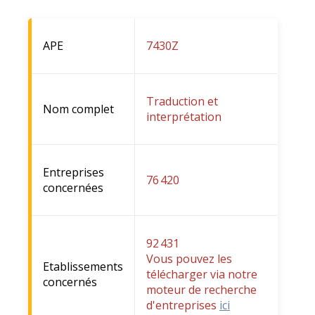
APE
7430Z
Traduction et
Nom complet
interprétation
Entreprises
76 420
concernées
92 431
Vous pouvez les
Etablissements
télécharger via notre
concernés
moteur de recherche
d'entreprises
ici