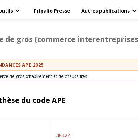
outils
Tripalio Presse
Autres publications
de gros (commerce interentreprises)
DANCES APE 2025
ce de gros d’habillement et de chaussures
thèse du code APE
4642Z