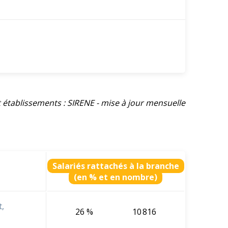
et établissements : SIRENE - mise à jour mensuelle
Salariés rattachés à la branche
(en % et en nombre)
,
26 %
10 816