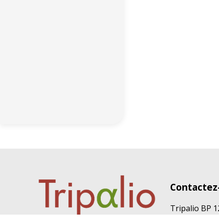
Contactez
Tripalio BP 