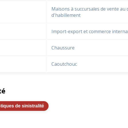
Maisons à succursales de vente au d
d'habillement
Import-export et commerce interna
Chaussure
Caoutchouc
té
stiques de sinistralité