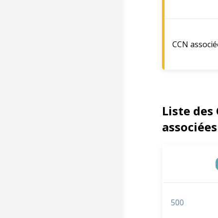
CCN associé
Liste des
associées
500