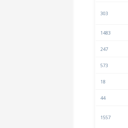
303
1483
247
573
18
44
1557