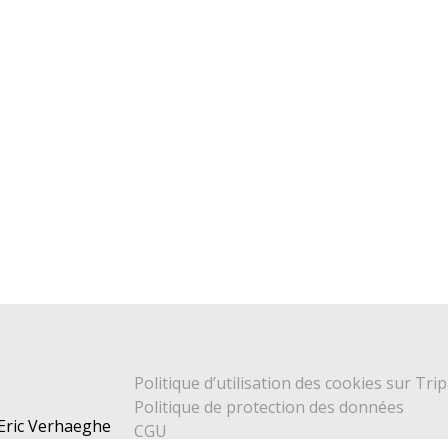
Politique d’utilisation des cookies sur Trip
Politique de protection des données
 Eric Verhaeghe
CGU