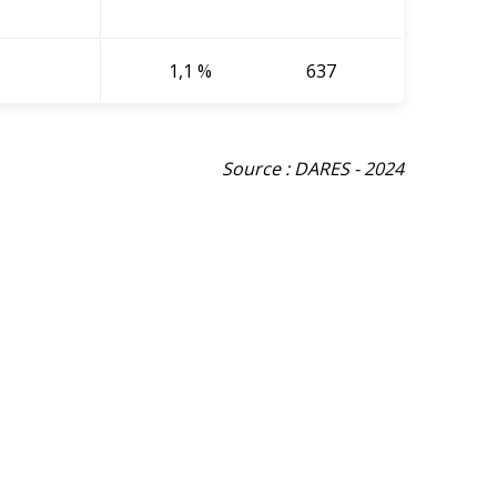
1,1 %
637
Source : DARES - 2024