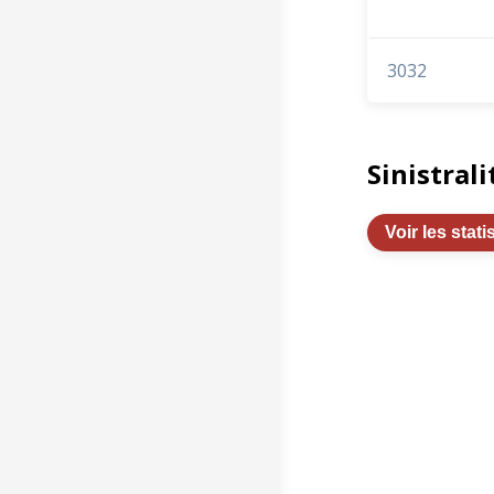
3032
Sinistrali
Voir les stati