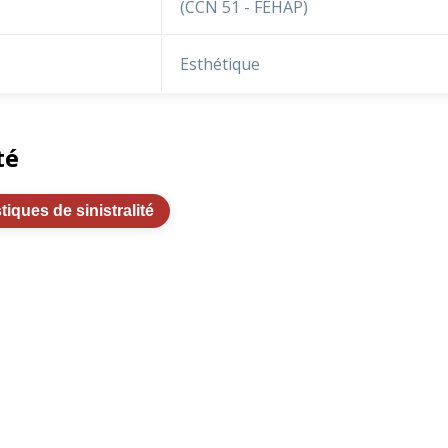
(CCN 51 - FEHAP)
Esthétique
té
stiques de sinistralité