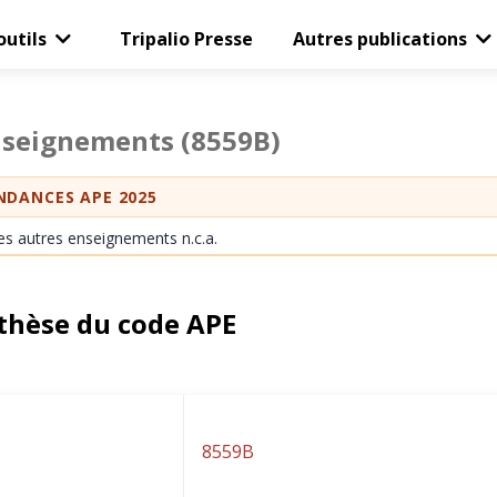
outils
Tripalio Presse
Autres publications
nseignements
(8559B)
DANCES APE 2025
es autres enseignements n.c.a.
thèse du code APE
8559B