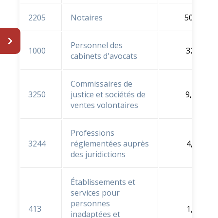
2205
Notaires
50,3 %
Personnel des
1000
32 %
cabinets d'avocats
Commissaires de
3250
justice et sociétés de
9,3 %
ventes volontaires
Professions
3244
réglementées auprès
4,3 %
des juridictions
Établissements et
services pour
personnes
413
1,3 %
inadaptées et