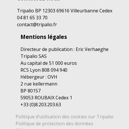
Tripalio BP 12303 69616 Villeurbanne Cedex
04 81 65 33 70
contact@tripalio.fr
Mentions légales
Directeur de publication : Eric Verhaeghe
Tripalio SAS
Au capital de 51 000 euros
RCS Lyon 808 094 940
Hébergeur : OVH
2 rue kellermann
BP 80157
59053 ROUBAIX Cedex 1
+33 (0)8.203.203.63
Politique d’utilisation des cookies sur Tripalio
Politique de protection des données