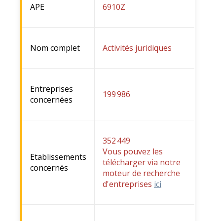
APE
6910Z
Nom complet
Activités juridiques
Entreprises
199 986
concernées
352 449
Vous pouvez les
Etablissements
télécharger via notre
concernés
moteur de recherche
d'entreprises
ici