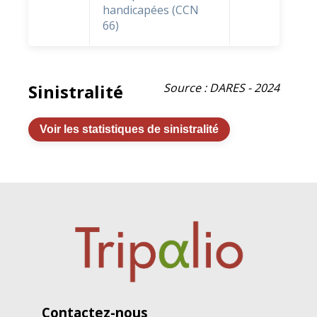
handicapées (CCN
66)
Sinistralité
Source : DARES - 2024
Voir les statistiques de sinistralité
Contactez-nous